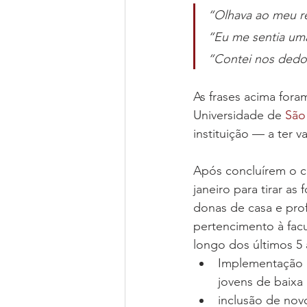
“Olhava ao meu re
“Eu me sentia uma
“Contei nos dedos
As frases acima fora
Universidade de 
São
instituição — a ter 
Após concluírem o c
janeiro para tirar as 
donas de casa e prof
pertencimento à fac
longo dos últimos 5
Implementação d
jovens de baixa 
inclusão de novo