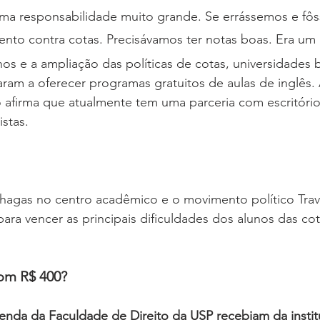
ma responsabilidade muito grande. Se errássemos e fôs
umento contra cotas. Precisávamos ter notas boas. Era um
s e a ampliação das políticas de cotas, universidades br
saram a oferecer programas gratuitos de aulas de inglês.
 afirma que atualmente tem uma parceria com escritórios 
istas.
Chagas no centro acadêmico e o movimento político Trav
ara vencer as principais dificuldades dos alunos das cot
om R$ 400?
enda da Faculdade de Direito da USP recebiam da instit