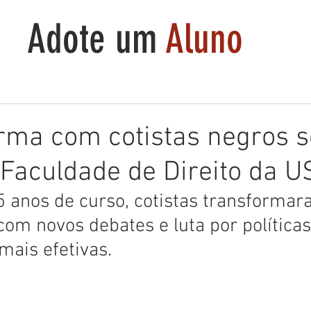
Adote um
Aluno
urma com cotistas negros s
Faculdade de Direito da U
5 anos de curso, cotistas transformar
com novos debates e luta por políticas
ais efetivas.