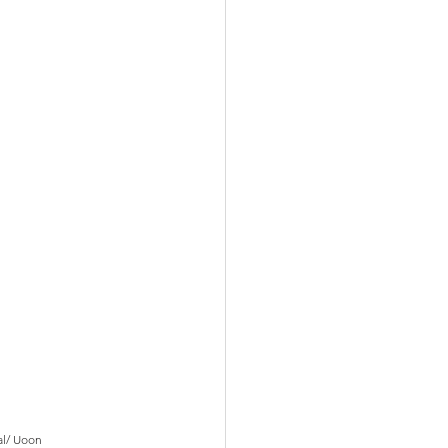
al/ Uoon