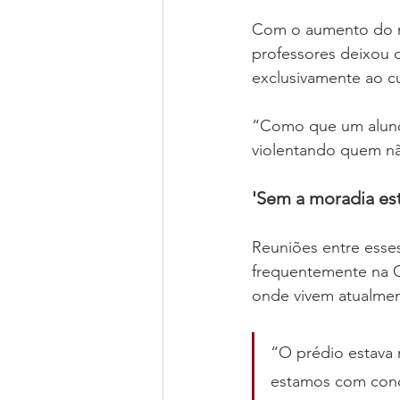
Com o aumento do n
professores deixou d
exclusivamente ao cu
“Como que um aluno 
violentando quem nã
'Sem a moradia est
Reuniões entre esses
frequentemente na Ca
onde vivem atualmen
“O prédio estava
estamos com cond