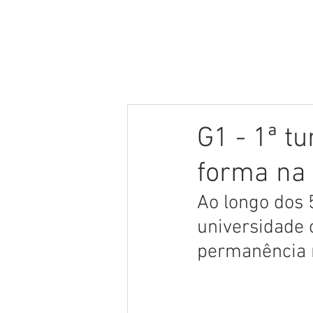
G1 - 1ª t
forma na 
Ao longo dos 
universidade 
permanência m