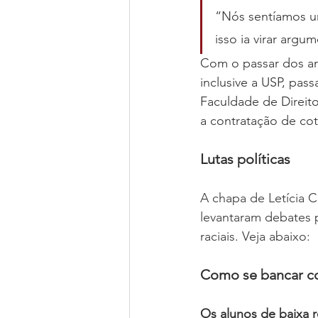
“Nós sentíamos u
isso ia virar arg
Com o passar dos ano
inclusive a USP, pas
Faculdade de Direito
a contratação de cot
Lutas políticas
A chapa de Letícia 
levantaram debates p
raciais. Veja abaixo:
Como se bancar c
Os alunos de baixa r